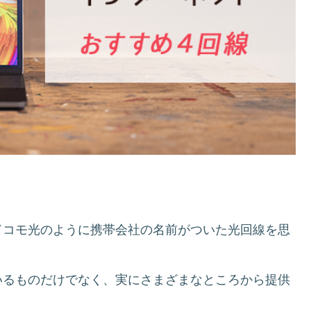
ドコモ光のように携帯会社の名前がついた光回線を思
いるものだけでなく、実にさまざまなところから提供