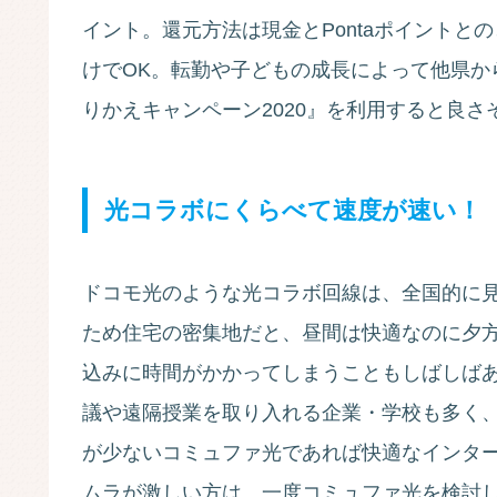
イント。還元方法は現金とPontaポイント
けでOK。転勤や子どもの成長によって他県か
りかえキャンペーン2020』を利用すると良さ
光コラボにくらべて速度が速い！
ドコモ光のような光コラボ回線は、全国的に
ため住宅の密集地だと、昼間は快適なのに夕
込みに時間がかかってしまうこともしばしば
議や遠隔授業を取り入れる企業・学校も多く
が少ないコミュファ光であれば快適なインタ
ムラが激しい方は、一度コミュファ光を検討