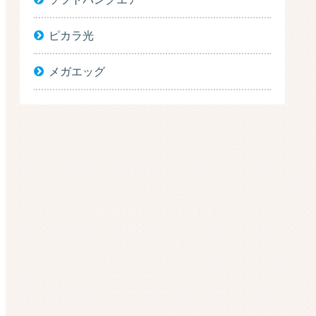
ピカラ光
メガエッグ