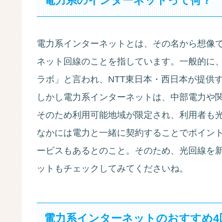
電力系のインターネットって何？
電力系インターネットとは、その名から想像
ネット回線のことを指しています。一般的に、ソ
ラボ」と言われ、NTT東日本・西日本が提供
しかし電力系インターネットは、中部電力や
そのため利用可能地域が限定され、利用者も
なかには電力と一緒に契約することでポイン
ービスもあるとのこと。そのため、光回線を
ットもチェックしてみてくださいね。
電力系インターネットのおすすめ4