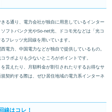
できる通り、電力会社が独自に用意しているインター
フトバンク光やSo-net光、ドコモ光などは「光コ
するフレッツ光回線を用いています。
関西電力、中国電力などが独自で提供しているもの。
光コラボよりも少ないところがポイントです。
トを貰えたり、月額料金が割引されたりするお得なサ
新規契約する際は、ぜひ居住地域の電力系インターネ
回線はコレ！